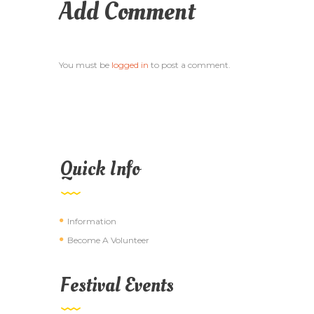
Add Comment
You must be
logged in
to post a comment.
Quick Info
Information
Become A Volunteer
Festival Events