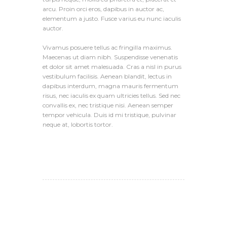
arcu. Proin orci eros, dapibus in auctor ac,
elementum a justo. Fusce varius eu nunc iaculis
auctor.
Vivamus posuere tellus ac fringilla maximus.
Maecenas ut diam nibh. Suspendisse venenatis
et dolor sit amet malesuada. Cras a nisl in purus
vestibulum facilisis. Aenean blandit, lectus in
dapibus interdum, magna mauris fermentum
risus, nec iaculis ex quam ultricies tellus. Sed nec
convallis ex, nec tristique nisi. Aenean semper
tempor vehicula. Duis id mi tristique, pulvinar
neque at, lobortis tortor.