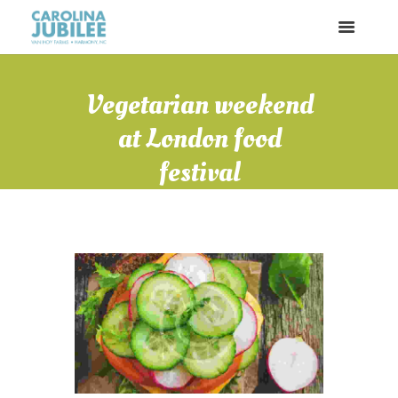
Vegetarian weekend
at London food
festival