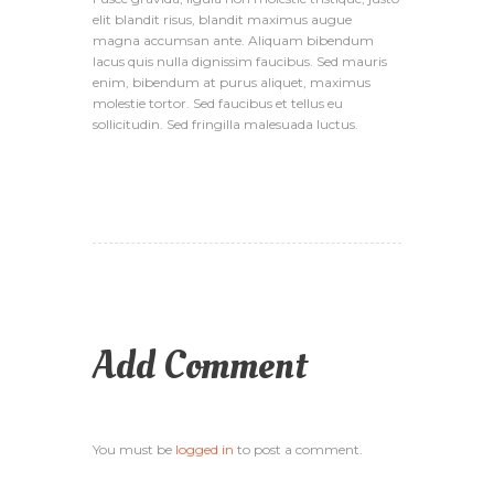
elit blandit risus, blandit maximus augue
magna accumsan ante. Aliquam bibendum
lacus quis nulla dignissim faucibus. Sed mauris
enim, bibendum at purus aliquet, maximus
molestie tortor. Sed faucibus et tellus eu
sollicitudin. Sed fringilla malesuada luctus.
Add Comment
You must be
logged in
to post a comment.