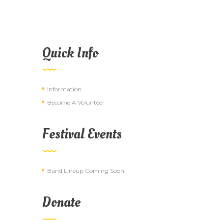
Quick Info
Information
Become A Volunteer
Festival Events
Band Lineup Coming Soon!
Donate